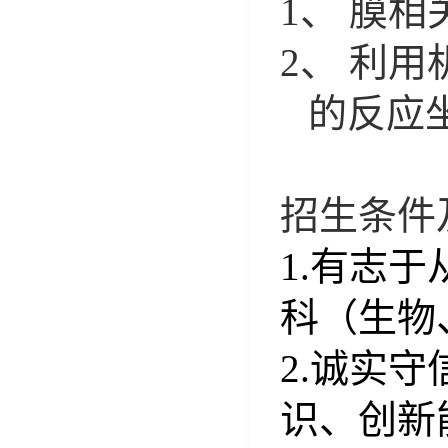
1、
膜相
2、
利用
的反应
招生条件
1.
有志于
科（生物
2.
诚实守
识、创新