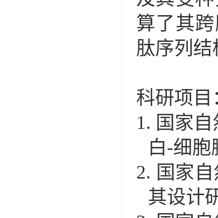
算了其跨
肽序列结
科研项目
1.
国家自
白
-
细胞
2.
国家自
其设计